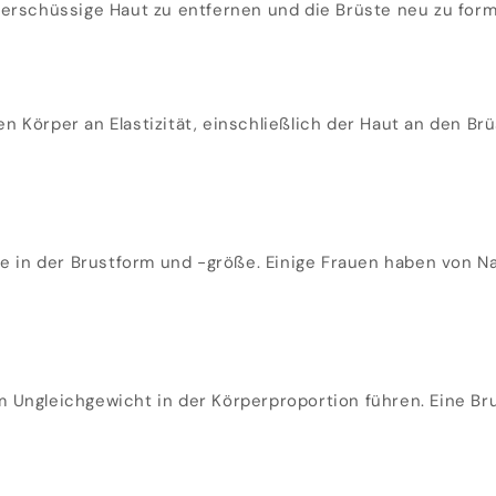
berschüssige Haut zu entfernen und die Brüste neu zu for
 Körper an Elastizität, einschließlich der Haut an den Brüs
lle in der Brustform und -größe. Einige Frauen haben von 
 Ungleichgewicht in der Körperproportion führen. Eine Bru