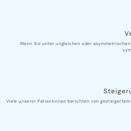
V
Wenn Sie unter ungleichen oder asymmetrischen B
sym
Steiger
Viele unserer Patientinnen berichten von gesteigertem