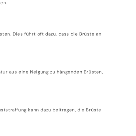
men.
ten. Dies führt oft dazu, dass die Brüste an
Natur aus eine Neigung zu hängenden Brüsten,
ststraffung kann dazu beitragen, die Brüste