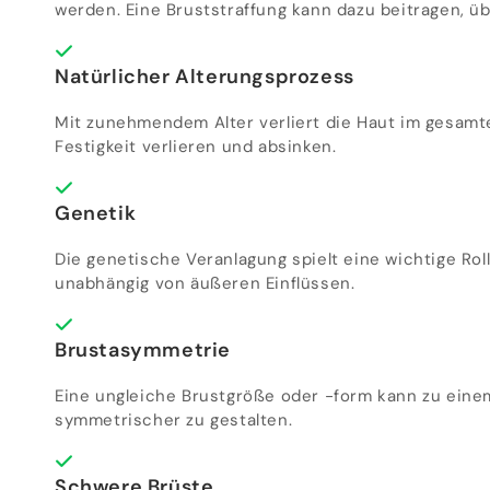
werden. Eine Bruststraffung kann dazu beitragen, ü
Natürlicher Alterungsprozess
Mit zunehmendem Alter verliert die Haut im gesamten
Festigkeit verlieren und absinken.
Genetik
Die genetische Veranlagung spielt eine wichtige Ro
unabhängig von äußeren Einflüssen.
Brustasymmetrie
Eine ungleiche Brustgröße oder -form kann zu einem
symmetrischer zu gestalten.
Schwere Brüste