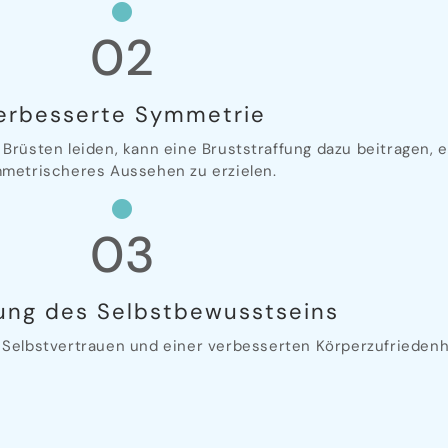
02
erbesserte Symmetrie
rüsten leiden, kann eine Bruststraffung dazu beitragen,
metrischeres Aussehen zu erzielen.
03
ung des Selbstbewusstseins
 Selbstvertrauen und einer verbesserten Körperzufriedenhe