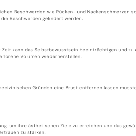
rlichen Beschwerden wie Rücken- und Nackenschmerzen sow
d die Beschwerden gelindert werden.
 Zeit kann das Selbstbewusstsein beeinträchtigen und zu e
erlorene Volumen wiederherstellen.
medizinischen Gründen eine Brust entfernen lassen musste
fung, um ihre ästhetischen Ziele zu erreichen und das gewü
ertrauen zu stärken.