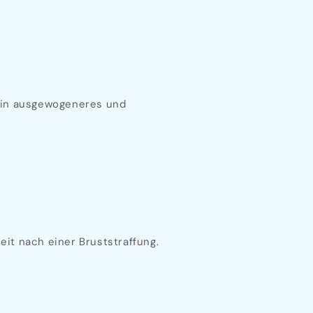
 ein ausgewogeneres und
it nach einer Bruststraffung.