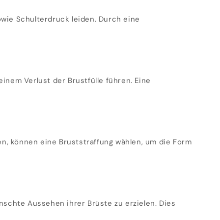
ie Schulterdruck leiden. Durch eine
inem Verlust der Brustfülle führen. Eine
n, können eine Bruststraffung wählen, um die Form
nschte Aussehen ihrer Brüste zu erzielen. Dies