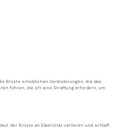
die Brüste erheblichen Veränderungen, die das
n führen, die oft eine Straffung erfordern, um
t der Brüste an Elastizität verlieren und schlaff