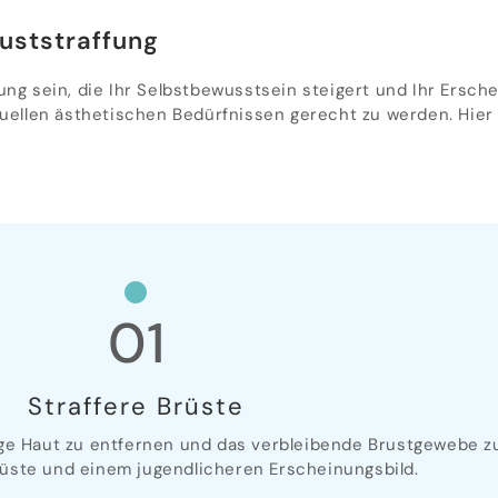
ruststraffung
ung sein, die Ihr Selbstbewusstsein steigert und Ihr Ersche
duellen ästhetischen Bedürfnissen gerecht zu werden. Hier s
01
Straffere Brüste
ge Haut zu entfernen und das verbleibende Brustgewebe zu 
üste und einem jugendlicheren Erscheinungsbild.