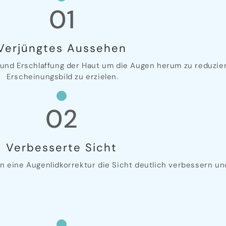
01
Verjüngtes Aussehen
t und Erschlaffung der Haut um die Augen herum zu reduzie
Erscheinungsbild zu erzielen.
02
Verbesserte Sicht
n eine Augenlidkorrektur die Sicht deutlich verbessern und