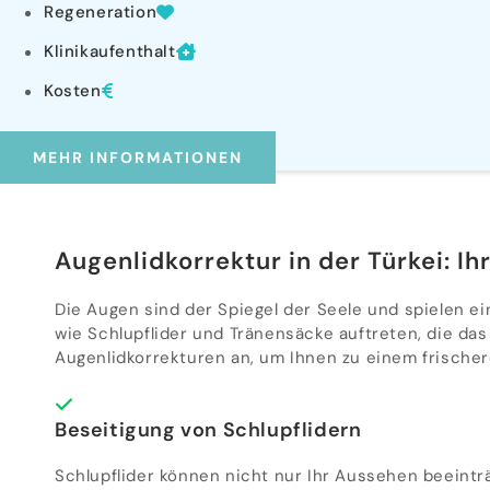
Regeneration
Klinikaufenthalt
Kosten
MEHR INFORMATIONEN
Augenlidkorrektur in der Türkei: Ih
Die Augen sind der Spiegel der Seele und spielen e
wie Schlupflider und Tränensäcke auftreten, die da
Augenlidkorrekturen an, um Ihnen zu einem frische
Beseitigung von Schlupflidern
Schlupflider können nicht nur Ihr Aussehen beeintr