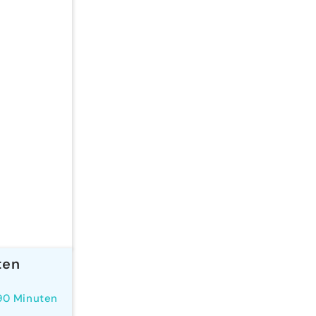
ten
90 Minuten