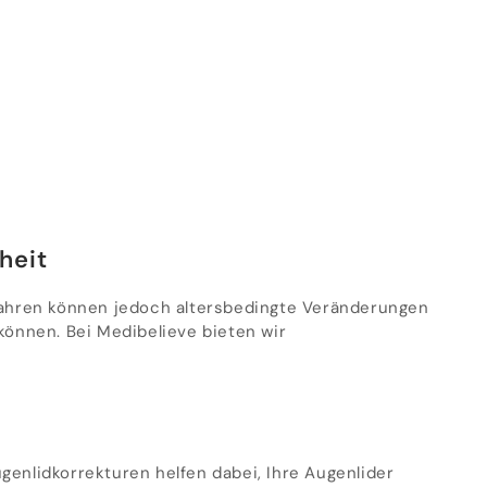
heit
 Jahren können jedoch altersbedingte Veränderungen
können. Bei Medibelieve bieten wir
genlidkorrekturen helfen dabei, Ihre Augenlider