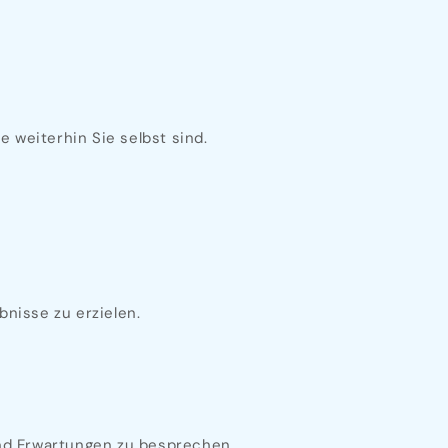
 weiterhin Sie selbst sind.
bnisse zu erzielen.
und Erwartungen zu besprechen.