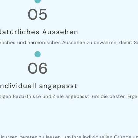
05
Natürliches Aussehen
rliches und harmonisches Aussehen zu bewahren, damit Sie
06
Individuell angepasst
rtigen Bedürfnisse und Ziele angepasst, um die besten Erge
hirurgen beraten zu lassen, um Ihre individuellen Gründe 