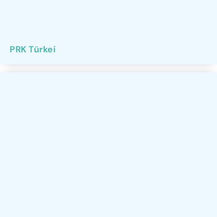
PRK Türkei​