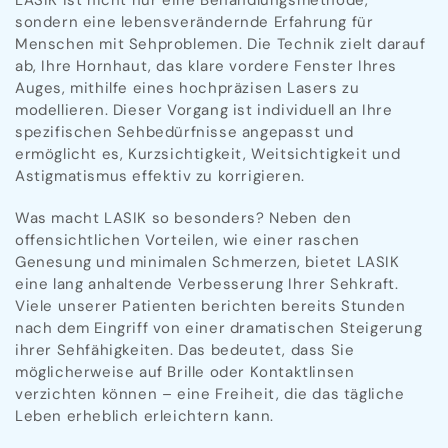
LASIK ist nicht nur eine Behandlungsmethode,
sondern eine lebensverändernde Erfahrung für
Menschen mit Sehproblemen. Die Technik zielt darauf
ab, Ihre Hornhaut, das klare vordere Fenster Ihres
Auges, mithilfe eines hochpräzisen Lasers zu
modellieren. Dieser Vorgang ist individuell an Ihre
spezifischen Sehbedürfnisse angepasst und
ermöglicht es, Kurzsichtigkeit, Weitsichtigkeit und
Astigmatismus effektiv zu korrigieren.
Was macht LASIK so besonders? Neben den
offensichtlichen Vorteilen, wie einer raschen
Genesung und minimalen Schmerzen, bietet LASIK
eine lang anhaltende Verbesserung Ihrer Sehkraft.
Viele unserer Patienten berichten bereits Stunden
nach dem Eingriff von einer dramatischen Steigerung
ihrer Sehfähigkeiten. Das bedeutet, dass Sie
möglicherweise auf Brille oder Kontaktlinsen
verzichten können – eine Freiheit, die das tägliche
Leben erheblich erleichtern kann.