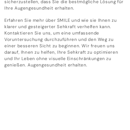
sicherzustellen, dass Sie die bestmögliche Lösung für
Ihre Augengesundheit erhalten.
Erfahren Sie mehr über SMILE und wie sie Ihnen zu
klarer und gesteigerter Sehkraft verhelfen kann.
Kontaktieren Sie uns, um eine umfassende
Voruntersuchung durchzuführen und den Weg zu
einer besseren Sicht zu beginnen. Wir freuen uns
darauf, Ihnen zu helfen, Ihre Sehkraft zu optimieren
und Ihr Leben ohne visuelle Einschränkungen zu
genießen. Augengesundheit erhalten.
KONTAKT
Kontaktieren Sie uns
Unsere Experten sind rund um die Uhr für Sie
verfügbar. Fragen Sie uns, wir antworten gerne.